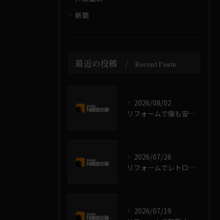
新築
最近の投稿
Recent Posts
2026/08/02
リフォームで傷も安心和歌山県岩出市西牟婁郡上富田町の費用相場と補助金情報
2026/07/26
リフォームでレトロな空間を実現する予算内アイデアとポイント解説
2026/07/19