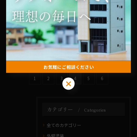
を解説
2025/11/09
リフォームで大阪の住まいを快適にする
費用相場と賢い業者選び入門
2025/11/02
お気軽にご相談ください
1
2
3
4
5
6
お気軽にご相談ください
カテゴリー
Categories
全てのカテゴリー
外壁塗装