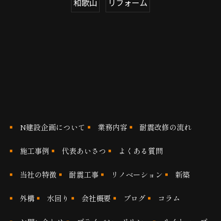
和歌山
リフォーム
N建設企画について
業務内容
耐震改修の流れ
施工事例
代表あいさつ
よくある質問
当社の特徴
耐震工事
リノベーション
新築
外構
水回り
会社概要
ブログ
コラム