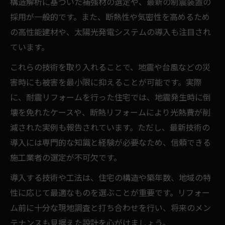
構造解析に基づいた補強材の選定や、最新の制震装置の
採用が一般的です。また、断熱性や気密性を高めるため
の高性能建材や、太陽光発電システムの導入も注目され
ています。
これらの技術を取り入れることで、地震や台風などの災
害時にも被害を最小限に抑えることが可能です。実際
に、耐震リフォームを行った住宅では、地震発生時に倒
壊を免れたケースや、断熱リフォームにより光熱費が削
減された実例も報告されています。ただし、最新技術の
導入には専門的な知識と経験が必要なため、信頼できる
施工業者の選定が不可欠です。
導入する技術や工法は、住宅の構造や築年数、地域の特
性に応じて最適なものを選ぶことが重要です。リフォー
ム前に十分な現地調査と打ち合わせを行い、将来のメン
テナンスも見据えた設計を心がけましょう。