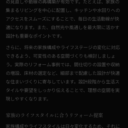
の見直しや動線の再構築が有効です。たとえば、家族の
集まるリビングを中心に配置し、キッチンや水回りへの
アクセスをスムーズにすることで、毎日の生活動線が快
適になります。また、自然光や風通しを最大限に活かす
設計も重要なポイントです。
さらに、将来の家族構成やライフステージの変化に対応
できるよう、可変性のある空間づくりも検討しましょ
う。実際のリフォーム事例では、間仕切りの設置や収納
の増設、床材の選定など、細部まで配慮した設計が快適
な住まいづくりに寄与しています。設計段階から生活ス
タイルや要望をしっかり伝えることで、理想の空間を実
現しやすくなります。
家族のライフスタイルに合うリフォーム提案
家族構成やライフスタイルは日々変化するため、それに