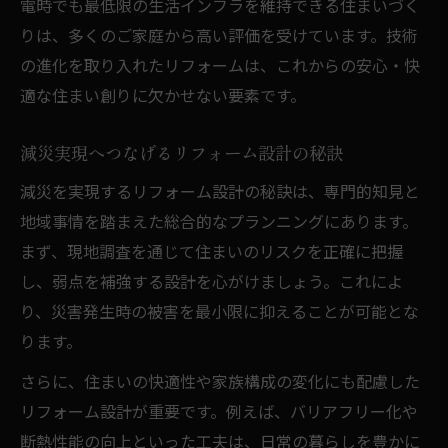
電時でも最低限の生活インフラを維持できる住まいづく
りは、多くのご家庭から高い評価を受けています。技術
の進化を取り入れたリフォームは、これからの安心・快
適な住まい創りに欠かせない要素です。
減災実現へつなげるリフォーム設計の秘訣
減災を実現するリフォーム設計の秘訣は、専門的知見と
地域事情を踏まえた総合的なプランニングにあります。
まず、現地調査を通じて住まいのリスクを正確に把握
し、弱点を補強する設計を心がけましょう。これによ
り、災害発生時の被害を最小限に抑えることが可能とな
ります。
さらに、住まいの快適性や家族構成の変化にも配慮した
リフォーム設計が重要です。例えば、バリアフリー化や
断熱性能の向上といった工夫は、日常の暮らしを豊かに