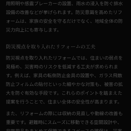
用照明や感震ブレーカーの設置、雨水の浸入を防ぐ排水
設備の改善などが挙げられます。防災意識を高めたリフ
ォームは、家族の安全を守るだけでなく、地域全体の防
災力向上にも寄与します。
防災視点を取り入れたリフォームの工夫
防災視点を取り入れたリフォームでは、住まいの弱点を
見極め、災害時のリスクを低減する工夫が求められま
す。例えば、家具の転倒防止金具の設置や、ガラス飛散
防止フィルムの貼付といった細やかな対策も、被害の拡
大を防ぐ有効な手段です。これらのポイントを踏まえた
提案を行うことで、住まい全体の安全性が高まります。
また、リフォームの際には収納の見直しや動線の改善も
重要です。避難時にスムーズに移動できる空間設計や、
非常用品をまとめて保管できるスペースの確保は、災害