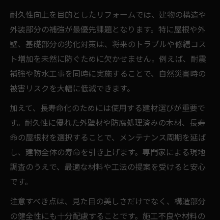
耐久性向上を目的としたリフォームでは、建物の構造や
外装部分の補強が最優先課題となります。特に屋根や外
壁、基礎部分の劣化対策は、将来のトラブルや修繕コス
ト増加を未然に防ぐために欠かせません。例えば、耐震
補強や防水工事を同時に実施することで、自然災害時の
被害リスクを大幅に低減できます。
加えて、長寿命化のためには使用する建材選びが重要で
す。耐久性に優れた外壁材や防腐処理済みの木材、長寿
命の屋根材を選択することで、メンテナンス周期を延ば
し、建物全体の寿命を引き上げます。専門家による現地
調査のうえで、最適な材料や工法の提案を受けると安心
です。
注意すべき点は、見た目の美しさだけでなく、構造部分
の健全性にも十分配慮することです。施工不良や材料の