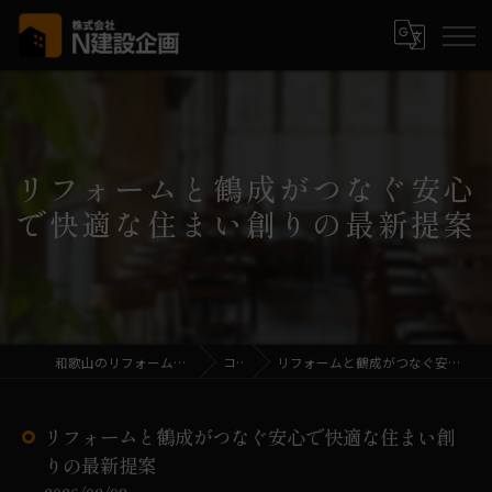
リフォームと鶴成がつなぐ安心
で快適な住まい創りの最新提案
和歌山のリフォームなら株式会社N建設企画
コラム
リフォームと鶴成がつなぐ安心で快適な住まい創りの最新提案
リフォームと鶴成がつなぐ安心で快適な住まい創
りの最新提案