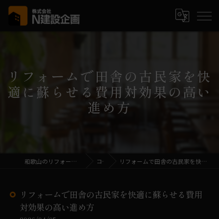
リフォームで田舎の古民家を快
適に蘇らせる費用対効果の高い
進め方
和歌山のリフォームなら株式会社N建設企画
コラム
リフォームで田舎の古民家を快適に蘇らせる費用対効果の高い進め方
リフォームで田舎の古民家を快適に蘇らせる費用
対効果の高い進め方