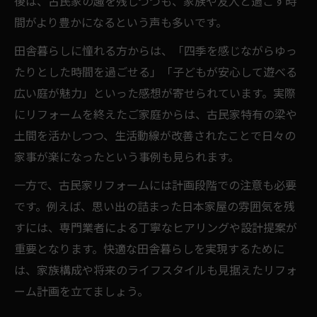
後は、古民家の趣を残しつつも、家族や友人と過ごす時
間がより豊かになるという声も多いです。
田舎暮らしに憧れる方からは、「四季を感じながらゆっ
たりとした時間を過ごせる」「子どもが安心して遊べる
広い庭が魅力」といった感想が寄せられています。実際
にリフォームを終えたご家庭からは、古民家特有の梁や
土間を活かしつつ、生活動線が改善されたことで日々の
家事が楽になったという事例も見られます。
一方で、古民家リフォームには計画段階での注意も必要
です。例えば、思い出の詰まった日本家屋の雰囲気を残
すには、専門業者による丁寧なヒアリングや設計提案が
重要となります。快適な田舎暮らしを実現するために
は、家族構成や将来のライフスタイルも見据えたリフォ
ーム計画を立てましょう。