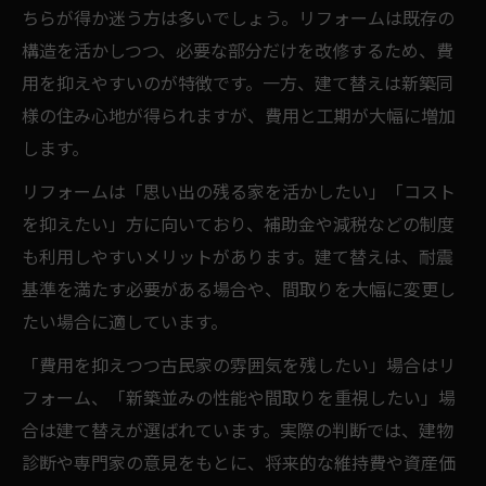
ちらが得か迷う方は多いでしょう。リフォームは既存の
構造を活かしつつ、必要な部分だけを改修するため、費
用を抑えやすいのが特徴です。一方、建て替えは新築同
様の住み心地が得られますが、費用と工期が大幅に増加
します。
リフォームは「思い出の残る家を活かしたい」「コスト
を抑えたい」方に向いており、補助金や減税などの制度
も利用しやすいメリットがあります。建て替えは、耐震
基準を満たす必要がある場合や、間取りを大幅に変更し
たい場合に適しています。
「費用を抑えつつ古民家の雰囲気を残したい」場合はリ
フォーム、「新築並みの性能や間取りを重視したい」場
合は建て替えが選ばれています。実際の判断では、建物
診断や専門家の意見をもとに、将来的な維持費や資産価