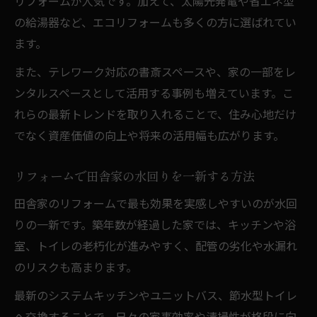
リフォームが人気です。加えて、太陽光発電や省エネ型
の給湯器など、エコリフォームも多くの方に選ばれてい
ます。
また、テレワーク対応の書斎スペースや、家の一部をレ
ンタルスペースとして活用する事例も増えています。こ
れらの最新トレンドを取り入れることで、住み心地だけ
でなく資産価値の向上や将来の活用幅も広がります。
リフォームで田舎家の水回りを一新する方法
田舎家のリフォームで最も効果を実感しやすいのが水回
りの一新です。築年数が経過した家では、キッチンや浴
室、トイレの老朽化が進みやすく、配管の劣化や水漏れ
のリスクも高まります。
最新のシステムキッチンやユニットバス、節水型トイレ
へ交換することで、日々の家事効率や清掃性が格段に向