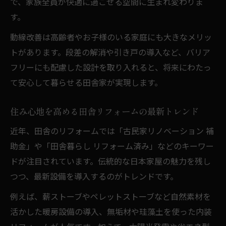
で、家族全員が快適に過ごせる空間に生まれ変わりま
す。
動線改善は高齢者やお子様のいる家庭にも大きなメリッ
トがあります。段差の解消や引き戸の導入など、バリア
フリーにも配慮した設計を取り入れると、将来にわたっ
て安心して暮らせる田舎家が実現します。
住み心地を高める田舎リフォームの最新トレンド
近年、田舎のリフォームでは「古民家リノベーション 補
助金」や「田舎暮らし リフォーム済み」などのキーワー
ドが注目されています。伝統的な日本家屋の魅力を残し
つつ、最新設備を導入するのがトレンドです。
例えば、薪ストーブやペレットストーブなど自然素材を
活かした暖房設備の導入、無垢材や珪藻土を使った内装