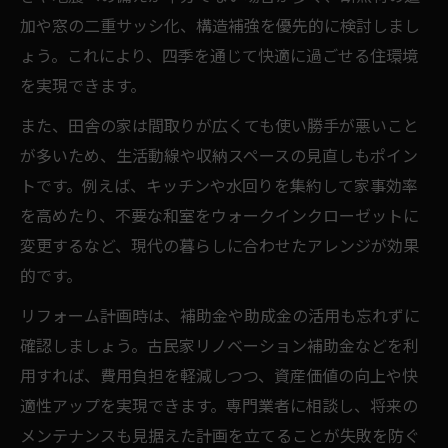
加や窓の二重サッシ化、構造補強を優先的に検討しまし
ょう。これにより、四季を通じて快適に過ごせる住環境
を実現できます。
また、田舎の家は間取りが広くても使い勝手が悪いこと
が多いため、生活動線や収納スペースの見直しもポイン
トです。例えば、キッチンや水回りを集約して家事効率
を高めたり、不要な和室をウォークインクローゼットに
変更するなど、現代の暮らしに合わせたアレンジが効果
的です。
リフォーム計画時は、補助金や助成金の活用も忘れずに
確認しましょう。古民家リノベーション補助金などを利
用すれば、費用負担を軽減しつつ、資産価値の向上や快
適性アップを実現できます。専門業者に相談し、将来の
メンテナンスも見据えた計画を立てることが失敗を防ぐ