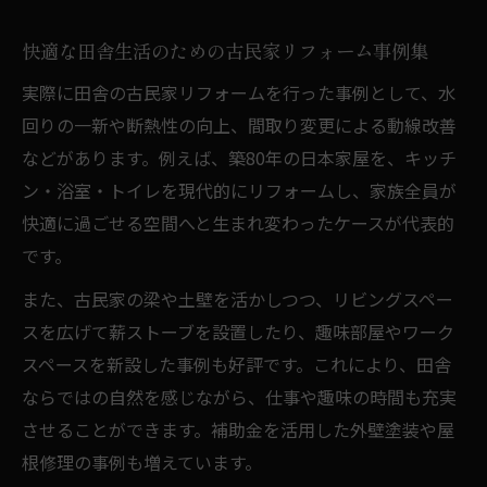
快適な田舎生活のための古民家リフォーム事例集
実際に田舎の古民家リフォームを行った事例として、水
回りの一新や断熱性の向上、間取り変更による動線改善
などがあります。例えば、築80年の日本家屋を、キッチ
ン・浴室・トイレを現代的にリフォームし、家族全員が
快適に過ごせる空間へと生まれ変わったケースが代表的
です。
また、古民家の梁や土壁を活かしつつ、リビングスペー
スを広げて薪ストーブを設置したり、趣味部屋やワーク
スペースを新設した事例も好評です。これにより、田舎
ならではの自然を感じながら、仕事や趣味の時間も充実
させることができます。補助金を活用した外壁塗装や屋
根修理の事例も増えています。