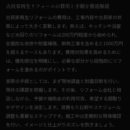
古民家再生リフォームの費用と手順を徹底解説
古民家再生リフォームの費用は、工事内容や古民家の状
態によって大きく変動します。例えば、キッチンや浴室
など水回りのリフォームは200万円程度から始められ、
全面的な改修や耐震補強、断熱工事を含めると1000万円
を超えるケースもあります。費用対効果を高めるために
は、優先順位を明確にし、必要な部分から段階的にリフ
ォームを進めるのがポイントです。
実際の手順としては、まず現地調査と耐震診断を行い、
現状の課題を把握します。その後、リフォーム会社と相
談しながら、予算や補助金の利用可否、希望する間取り
やデザインを決定します。見積もり比較やスケジュール
調整も重要なステップです。施工中は定期的な現場確認
を行い、イメージと仕上がりのズレを防ぎましょう。