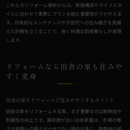
これらのリフォーム事例からは、家族構成やライフスタ
イルに合わせて柔軟にプランを組む重要性がうかがえま
す。将来的なメンテナンスや子世代への住み継ぎを見据
えた計画を立てることで、長く快適な田舎暮らしが実現
します。
リフォームなら田舎の家も住みや
すく変身
田舎の家をリフォームで住みやすくするポイント
田舎の家をリフォームする際、まず重要なのは断熱性や
耐震性の向上です。築年数が古い日本家屋は、冬場の寒
さや地震への備えが十分でない場合が多く、断熱材の追