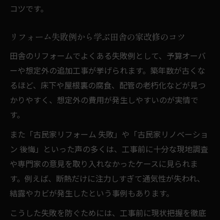
コツです。
リフォーム失敗例から学ぶ田舎の家改修のコツ
田舎のリフォームでよくある失敗例として、予算オーバ
ーや想定外の追加工事が挙げられます。築年数が古くな
るほど、床下や屋根裏の腐食、配管の老朽化などが見つ
かりやすく、想定外の費用が発生しやすいのが実情で
す。
また「古民家リフォーム 失敗」や「古民家リノベーショ
ン 後悔」といった声の多くは、工事前に十分な現地調査
や専門家の意見を取り入れなかったケースに見られま
す。例えば、断熱だけに注力しすぎて通気性が失われ、
結露やカビが発生したという事例もあります。
こうした失敗を防ぐためには、工事前に現状把握を徹底