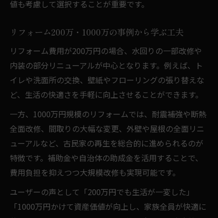
値も考慮して選択することが重要です。
リフォーム200万・1000万の事例から学ぶ工夫
リフォーム費用が200万円の場合、水回りの一部改修や
内装の部分リニューアルが中心となります。例えば、ト
イレや洗面所の交換、壁紙やフローリングの張り替えな
ど、生活の快適さを手軽に向上させることができます。
一方、1000万円規模のリフォームでは、耐震補強や断熱
全面改修、間取りの大幅な変更、外壁や屋根の全面リニ
ューアルなど、古民家の再生を総合的に進められるのが
特徴です。補助金や自治体の助成金を活用することで、
費用負担を抑えつつ大規模改修も実現可能です。
ユーザーの声として「200万円でも生活が一変した」
「1000万円かけて資産価値が向上し、家族全員が快適に