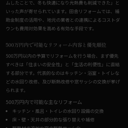
ムしたことで、冬も快適になり光熱費も削減できた」と
いった声が寄せられています。田舎リフォームでは、補
助金制度の活用や、地元の業者との連携によるコストダ
ウンも費用対効果を高める有効な手段です。
500万円内で可能なリフォーム内容と優先順位
500万円以内の予算でリフォームを行う場合、まず優先
すべきは「住まいの安全性」と「生活の利便性」に直結
する部分です。代表的なのはキッチン・浴室・トイレな
どの水回り改修、及び断熱改修や窓サッシの交換が挙げ
られます。
500万円内で可能な主なリフォーム
キッチン・風呂・トイレの水回り設備の交換
床・壁・天井の部分的な張り替えや補修
断熱材の追加や窓の断熱サッシ化