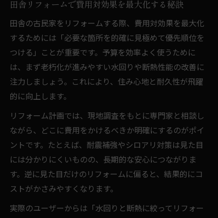
田舎リフォームで費用対効果を最大化する秘訣
田舎の古民家をリフォームする際、費用対効果を最大化
するためには「必要な箇所を的確に見極めて優先順位を
つける」ことが重要です。予算を効率よく使うために
は、まず老朽化が進みやすい水回りや断熱性能の改善に
注力しましょう。これにより、住み心地と耐久性が飛躍
的に向上します。
リフォーム計画では、現地調査をもとに専門家と相談し
ながら、どこに費用をかけるべきか明確にするのがポイ
ントです。たとえば、耐震補強やシロアリ対策は見た目
には分かりにくいものの、長期的な安心につながりま
す。逆に見た目だけのリフォームに偏ると、結果的にコ
ストがかさみやすくなります。
実際のユーザーからは「水回りと断熱に絞ってリフォー