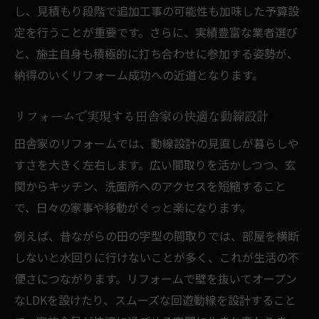
し、見積もり段階で追加工事の可能性も加味した予算設
定を行うことが重要です。さらに、実績豊富な業者選び
と、施主自身も積極的に打ち合わせに参加する姿勢が、
納得のいくリフォーム成功への近道となります。
リフォームで実現する田舎家の快適な動線設計
田舎家のリフォームでは、動線設計の見直しが暮らしや
すさを大きく左右します。広い間取りを活かしつつ、玄
関からキッチン、洗面所へのアクセスを短縮すること
で、日々の家事や移動がぐっと楽になります。
例えば、昔ながらの田の字型の間取りでは、部屋を横断
しないと水回りに行けないことが多く、これが生活の不
便さにつながります。リフォームで壁を抜いてオープン
なLDKを設けたり、スムーズな回遊動線を設計すること