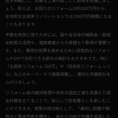
度を明確にし、必要な工事内容ごとに相場を把握しまし
ょう。例えば、水回りのリフォームは約200万円から、
全体的な古民家リノベーションでは1000万円規模になる
こともあります。
予算を有効に使うためには、国や自治体の補助金・助成
金制度の活用や、複数業者からの見積もり取得が重要で
す。また、費用対効果を高めるために段階的なリフォー
ムやDIYで対応できる部分の検討もおすすめです。特に
「古民家リフォーム 500万」や「田舎家リフォーム いく
ら」などのキーワードで情報収集し、適切な予算配分を
心がけましょう。
リフォーム後の維持管理や将来の追加工事も見据えた資
金計画を立てることで、安心して田舎暮らしを楽しむこ
とができます。実際の成功例として、「最初に耐震や断
熱など基本性能を優先し、後から内装や外構を追加した