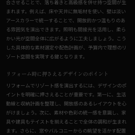
合させることで、落ち着きと高級感を併せ持つ空間が生
まれます。例えば、床や天井に無垢材を使い、壁は淡い
アースカラーで統一することで、開放的かつ温もりのあ
る雰囲気を演出できます。照明も間接光を活用し、柔ら
かい光が空間全体に広がるように工夫しましょう。こう
した具体的な素材選定や配色計画が、予算内で理想のリ
ゾート空間を実現する鍵となります。
リフォーム時に押さえるデザインのポイント
リフォームでリゾート感を演出するには、デザインのポ
イントを明確に押さえることが重要です。第一に、生活
動線と収納計画を整理し、開放感のあるレイアウトを心
がけましょう。次に、素材や色彩の統一感を意識し、家
具や建具もテイストを揃えることで全体の調和が生まれ
ます。さらに、窓やバルコニーからの眺望を活かす配置