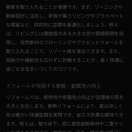
要素を取り入れることが重要です。まず、ゾーニングや
動線設計に注目し、家族が集うリビングやプライベート
な寝室など、目的別に空間を最適化しましょう。例え
ば、リビングには開放感のある大きな窓や間接照明を採
用し、自然素材のフローリングやアクセントウォールを
取り入れることで、リゾート感を演出できます。また、
収納力や機能性も忘れずに計画することが、長く快適に
過ごせる住まいづくりのコツです。
リフォームが実現する断熱・耐震性の向上
リフォームでは、断熱性や耐震性の向上が住環境の質を
大きく左右します。断熱リフォームにより、夏は涼しく
冬は暖かい快適空間を実現でき、省エネ効果も期待でき
ます。例えば、壁や床下、窓に高性能断熱材や二重サッ