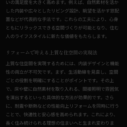
いの満足度を大きく高めます。例えば、自然素材を活か
した内装や広々としたリビング設計、眺望を活かす窓配
置などが代表的な手法です。これらの工夫により、心身
ともにリラックスできる空間づくりが可能となり、住む
人のライフスタイルに新たな価値をもたらします。
リフォームで叶える上質な住空間の実現法
上質な住空間を実現するためには、内装デザインと機能
性の両立が不可欠です。まず、生活動線を見直し、空間
ごとの役割を明確にすることがポイントです。その上
で、床や壁に自然素材を取り入れる、間接照明で雰囲気
を演出するといった具体的な方法が効果的です。さら
に、耐震や断熱などの性能向上リフォームを同時に行う
ことで、快適性と安心感を高められます。これにより、
長く住み続けられる理想の住まいへと生まれ変わりま