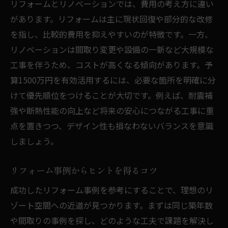
リフォームとリノベーションでは、費用の考え方に違い
があります。リフォームは主に現状回復や部分的な改修
を指し、比較的費用を抑えやすいのが特徴です。一方、
リノベーションは間取り変更や設備の一新など大規模な
工事を伴うため、コストが高くなる傾向があります。予
算1500万円を有効活用するには、必要な箇所を明確に分
けて優先順位をつけることが大切です。例えば、耐震補
強や断熱性能の向上など将来の安心につながる工事に重
点を置きつつ、デザイン性も損なわないバランスを意識
しましょう。
リフォーム事例からヒントを得るコツ
成功したリフォーム事例を参考にすることで、理想のリ
ゾート空間への近道が見つかります。まずは同じ築年数
や間取りの事例を探し、どのような工夫で課題を解決し