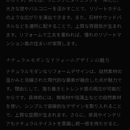
大きな窓やバルコニーを活かすことで、リゾートホテル
のような広がりを演出できます。また、石材やウッドパ
ネルなどを適所に配することで、上質な雰囲気が生まれ
ます。リフォームで工夫を重ねれば、憧れのリゾートマ
ンション風の住まいが実現します。
ナチュラルモダンなリフォームデザインの魅力
ナチュラルモダンなリフォームデザインは、自然素材の
温かみと洗練された現代的な要素が融合した点が魅力で
す。理由として、落ち着きとトレンド感の両立が可能だ
からです。具体的には、無垢材や珪藻土などの自然素材
を使い、シンプルで直線的なデザインを取り入れること
で、上質な空間が生まれます。さらに、家具やインテリ
アもナチュラルテイストを意識し統一感を持たせると、