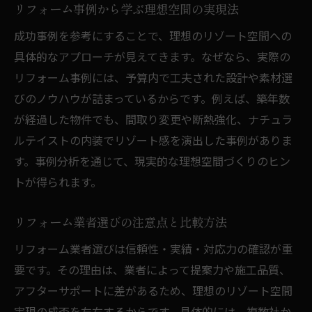
リフォーム事例から学ぶ理想空間の実現法
成功事例を参考にすることで、理想のリゾート空間への
具体的なアプローチが見えてきます。なぜなら、実際の
リフォーム事例には、予算内で工夫された設計や素材選
びのノウハウが詰まっているからです。例えば、築年数
が経過した物件でも、間取り変更や断熱強化、ナチュラ
ルテイストの内装でリゾート感を演出した事例がありま
す。事例分析を通じて、現実的な理想空間づくりのヒン
トが得られます。
リフォーム業者選びの注意点と比較方法
リフォーム業者選びは信頼性・実績・対応力の確認が重
要です。その理由は、業者によって提案力や施工品質、
アフターサポートに差があるため、理想のリゾート空間
実現の成否を左右するからです。具体的には、複数社か