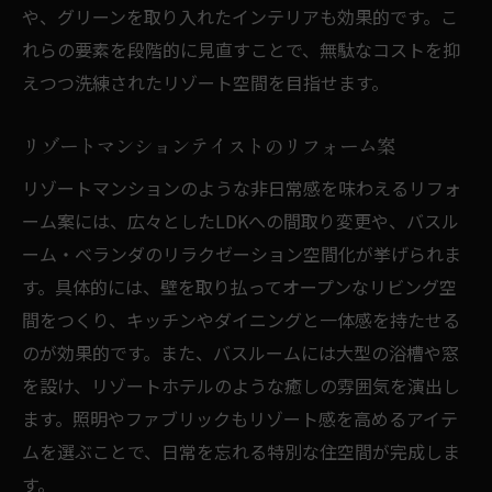
や、グリーンを取り入れたインテリアも効果的です。こ
れらの要素を段階的に見直すことで、無駄なコストを抑
えつつ洗練されたリゾート空間を目指せます。
リゾートマンションテイストのリフォーム案
リゾートマンションのような非日常感を味わえるリフォ
ーム案には、広々としたLDKへの間取り変更や、バスル
ーム・ベランダのリラクゼーション空間化が挙げられま
す。具体的には、壁を取り払ってオープンなリビング空
間をつくり、キッチンやダイニングと一体感を持たせる
のが効果的です。また、バスルームには大型の浴槽や窓
を設け、リゾートホテルのような癒しの雰囲気を演出し
ます。照明やファブリックもリゾート感を高めるアイテ
ムを選ぶことで、日常を忘れる特別な住空間が完成しま
す。