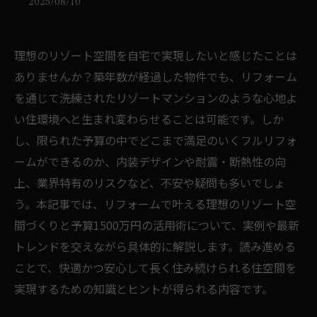
2025/08/10
理想のリゾート空間を自宅で実現したいと感じたことは
ありませんか？築年数が経過した物件でも、リフォーム
を通じて洗練されたリゾートマンションのような心地よ
い住環境へと生まれ変わらせることは可能です。しか
し、限られた予算の中でどこまで満足のいくフルリフォ
ームができるのか、内装デザインや耐震・断熱性の向
上、業界特有のリスクなど、不安や疑問も多いでしょ
う。本記事では、リフォームで叶える理想のリゾート空
間づくりと予算1500万円の活用術について、実例や最新
トレンドを交えながら具体的に解説します。読み進める
ことで、快適かつ安心して長く住み続けられる住空間を
実現するための知識とヒントが得られる内容です。