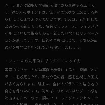
ベーションは間取りや機能を根本から刷新する工事で
す。選び方のポイントは、住まいの現状や理想とする暮
らしにどこまで近づけたいかです。例えば、老朽化した
設備のみを新しくしたい場合はリフォーム、ライフスタ
イルに合わせて間取りから一新したい場合はリノベーシ
ョンが適しています。目的や予算に応じて、どちらが最
適かを専門家と相談しながら決定しましょう。
リフォーム成功事例に学ぶデザインの工夫
実際のリフォーム成功事例を参考にすると、空間ごとに
テーマを設定したり、素材や色の統一感を重視した工夫
が多く見られます。理由は、全体のバランスと居心地の
良さを保つためです。例えば、リビングはリゾート感を
演出するためにウッド調のフローリングやアクセントウ
ォールを採用し、寝室は落ち着いたトーンでまとめるな