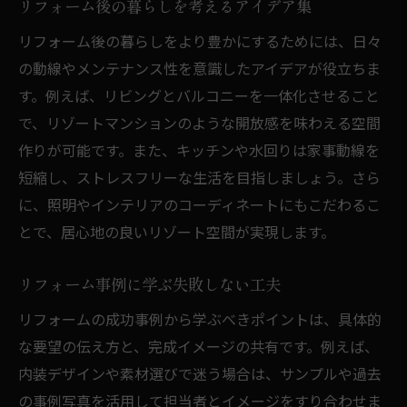
リフォーム後の暮らしを考えるアイデア集
リフォーム後の暮らしをより豊かにするためには、日々
の動線やメンテナンス性を意識したアイデアが役立ちま
す。例えば、リビングとバルコニーを一体化させること
で、リゾートマンションのような開放感を味わえる空間
作りが可能です。また、キッチンや水回りは家事動線を
短縮し、ストレスフリーな生活を目指しましょう。さら
に、照明やインテリアのコーディネートにもこだわるこ
とで、居心地の良いリゾート空間が実現します。
リフォーム事例に学ぶ失敗しない工夫
リフォームの成功事例から学ぶべきポイントは、具体的
な要望の伝え方と、完成イメージの共有です。例えば、
内装デザインや素材選びで迷う場合は、サンプルや過去
の事例写真を活用して担当者とイメージをすり合わせま